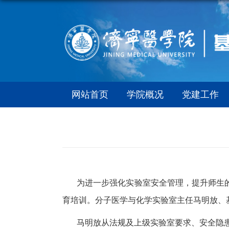
网站首页
学院概况
党建工作
为进一步强化实验室安全管理，提升师生
育培训。分子医学与化学实验室主任马明放、
马明放从法规及上级实验室要求、安全隐