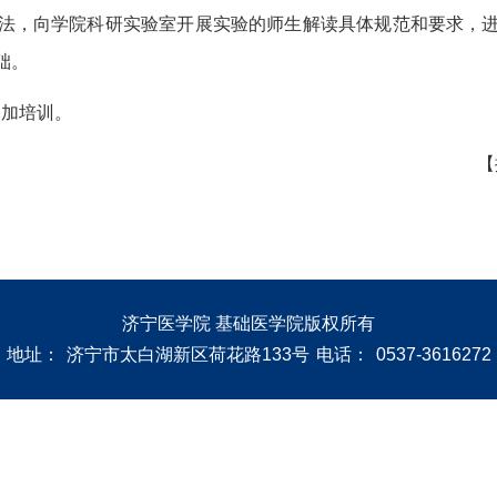
法，向学院科研实验室开展实验的师生解读具体规范和要求，
础。
参加培训。
【
济宁医学院 基础医学院版权所有
地址：
济宁市太白湖新区荷花路133号
电话：
0537-3616272