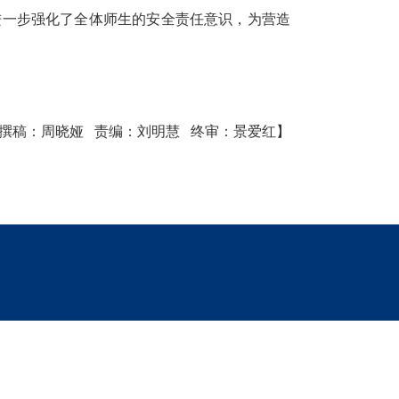
进一步强化了全体师生的安全责任意识，为营造
撰稿：周晓娅
责编：刘明慧
终审：景爱红】